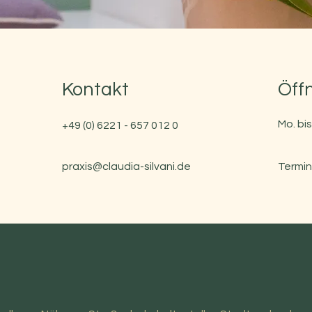
Kontakt
Öff
Mo. bis
+49 (0) 6221 - 657 012 0
praxis@claudia-silvani.de
Termin