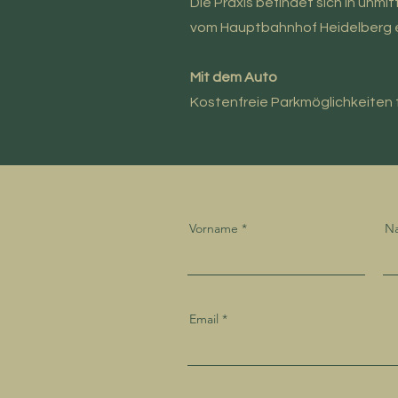
Die Praxis befindet sich in unm
vom Hauptbahnhof Heidelberg e
Mit dem Auto
Kostenfreie Parkmöglichkeiten 
Vorname
N
Email