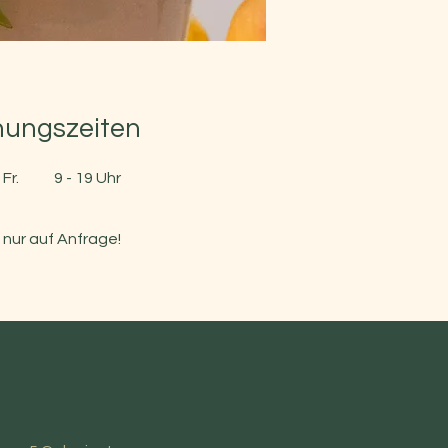
nungszeiten
 Fr.
9 - 19 Uhr
 nur auf Anfrage!