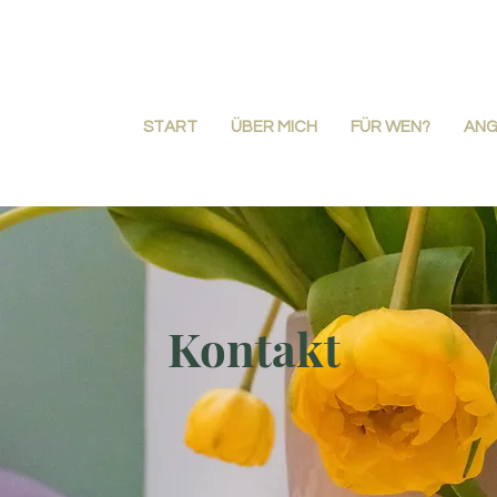
START
ÜBER MICH
FÜR WEN?
AN
Kontakt